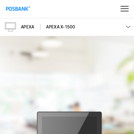
APEXA
APEXA X-1500