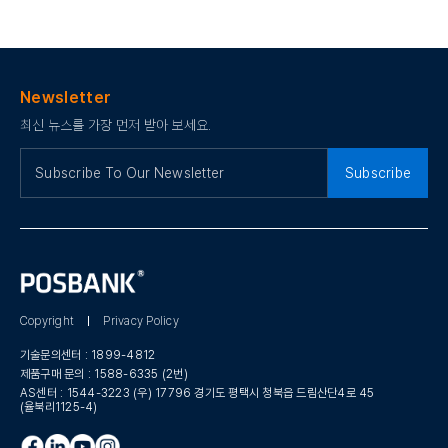
Newsletter
최신 뉴스를 가장 먼저 받아 보세요.
Subscribe
Copyright
Privacy Policy
기술문의센터 :
1899-4812
제품구매 문의 :
1588-6335 (2번)
AS센터 :
1544-3223 (우) 17796 경기도 평택시 청북읍 드림산단4로 45
(율북리1125-4)