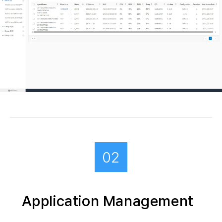
02
Application Management