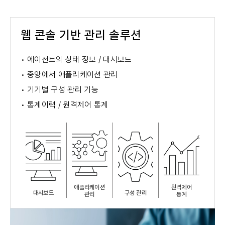
웹 콘솔 기반 관리 솔루션
·
에이전트의 상태 정보 / 대시보드
·
중앙에서 애플리케이션 관리
·
기기별 구성 관리 기능
·
통계이력 / 원격제어 통계
애플리케이션
원격제어
대시보드
구성 관리
관리
통계